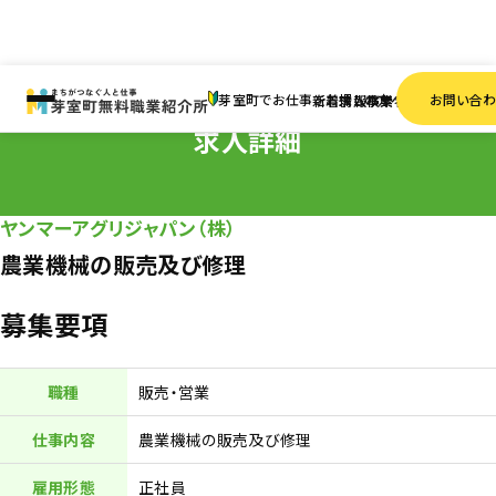
HOME
求人情報
正社員
農業機械の販売及び修理
芽室町でお仕事をお探しの方へ
お問い合
新着情報
求人検索
事業者一覧
求人詳細
ヤンマーアグリジャパン（株）
農業機械の販売及び修理
募集要項
職種
販売・営業
仕事内容
農業機械の販売及び修理
雇用形態
正社員