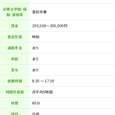
必要な学歴・経
高校卒業
験・資格等
賃金
200,500〜300,000円
賃金形態
時給
通勤手当
あり
昇給
あり
賞与
あり
就業時間
8:30 ～ 17:30
時間外勤務
月平均5時間
休憩
60分
休日
日祝