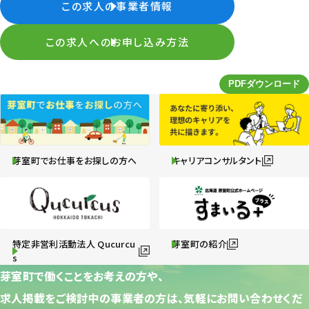
この求人の事業者情報
この求人へのお申し込み方法
芽室町でお仕事をお探しの方へ
キャリアコンサルタント
特定非営利活動法人 Qucurcu
芽室町の紹介
s
芽室町で働くことをお考えの方や、
求人掲載をご検討中の事業者の方は、気軽にお問い合わせくだ