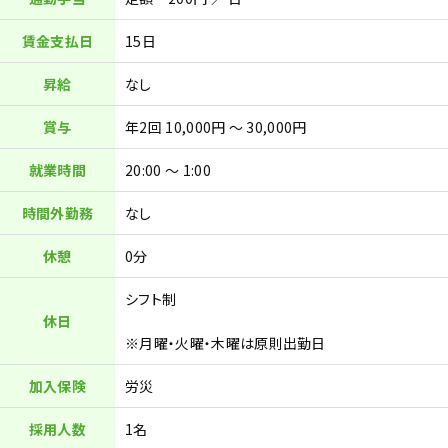
賃金支払日
15日
昇給
なし
賞与
年2回 10,000円 ～ 30,000円
就業時間
20:00 ～ 1:00
時間外勤務
なし
休憩
0分
シフト制
休日
※月曜・火曜・木曜は原則出勤日
加入保険
労災
採用人数
1名