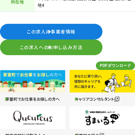
所在地
地4
この求人の事業者情報
この求人へのお申し込み方法
芽室町でお仕事をお探しの方へ
キャリアコンサルタント