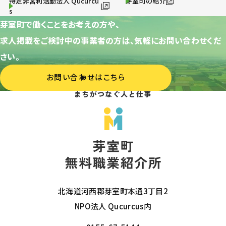
特定非営利活動法人 Qucurcu
芽室町の紹介
s
芽室町で働くことをお考えの方や、
求人掲載をご検討中の事業者の方は、気軽にお問い合わせくだ
さい。
お問い合わせはこちら
北海道河西郡芽室町本通3丁目2
NPO法人 Qucurcus内