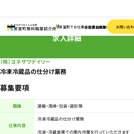
HOME
求人情報
パート・アルバイト
冷凍冷蔵品の仕分け業務
芽室町でお仕事をお探しの方へ
お問い合
新着情報
求人検索
事業者一覧
求人詳細
（株）ヨネザワデイリー
冷凍冷蔵品の仕分け業務
募集要項
職種
運搬・清掃・包装・選別等
冷凍冷蔵品の仕分け業務
仕事内容
冷凍・冷蔵倉庫での庫内作業を行っていただきます