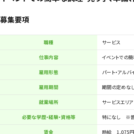
募集要項
職種
サービス
仕事内容
イベントでの簡
雇用形態
パート・アルバ
雇用期間
期間の定めな
就業場所
サービスエリア
必要な学歴・経験・資格等
特になし ※
賃金
時給 1,075