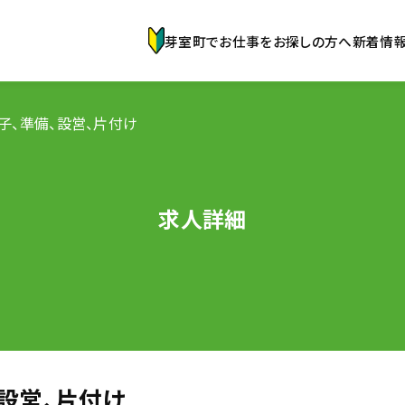
芽室町でお仕事をお探しの方へ
新着情
子、準備、設営、片付け
求人詳細
設営、片付け