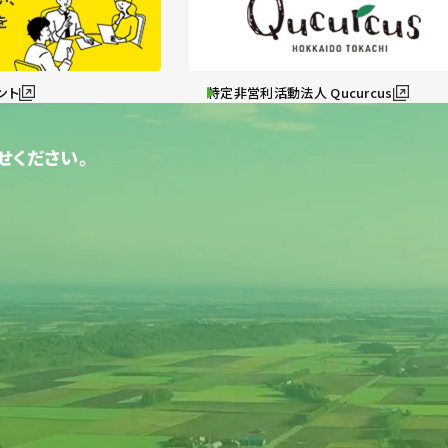
ント
特定非営利活動法人 Qucurcus
せください。