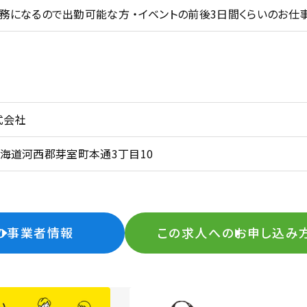
務になるので出勤可能な方 ・イベントの前後3日間くらいのお仕
式会社
0 北海道河西郡芽室町本通3丁目10
の事業者情報
この求人へのお申し込み