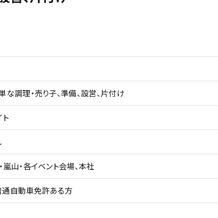
単な調理・売り子、準備、設営、片付け
イト
し
・嵐山・各イベント会場、本社
普通自動車免許ある方
円