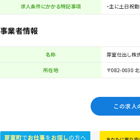
求人条件にかかる特記事項
・主に土日祝勤
事業者情報
名称
芽室仕出し株
所在地
〒082-003
この求人