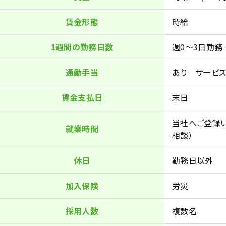
賃金形態
時給
1週間の勤務日数
週0〜3日勤務
通勤手当
あり サービス
賃金支払日
末日
当社へご登録い
就業時間
相談）
休日
勤務日以外
加入保険
労災
採用人数
複数名