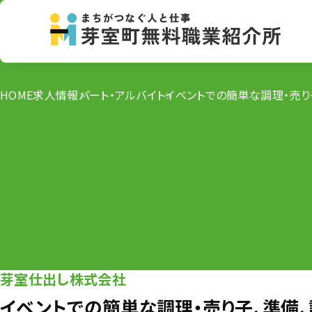
HOME
求人情報
パート・アルバイト
イベントでの簡単な調理・売り
芽室仕出し株式会社
イベントでの簡単な調理・売り子、準備、