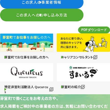
この求人の事業者情報
この求人へのお申し込み方法
芽室町でお仕事をお探しの方へ
キャリアコンサルタント
特定非営利活動法人 Qucurcu
芽室町の紹介
s
芽室町で働くことをお考えの方や、
求人掲載をご検討中の事業者の方は、気軽にお問い合わせくだ