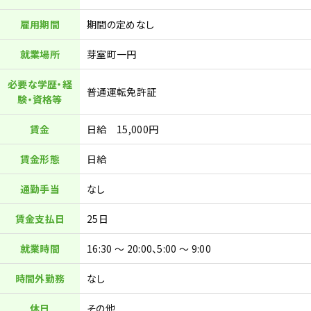
雇用期間
期間の定めなし
就業場所
芽室町一円
必要な学歴・経
普通運転免許証
験・資格等
賃金
日給 15,000円
賃金形態
日給
通勤手当
なし
賃金支払日
25日
就業時間
16:30 ～ 20:00、5:00 ～ 9:00
時間外勤務
なし
休日
その他