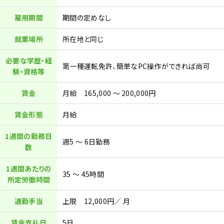
雇用期間
期間の定めなし
就業場所
所在地と同じ
必要な学歴・経
第一種運転免許、簡単なPC操作ができれば尚可
験・資格等
賃金
月給 165,000 ～ 200,000円
賃金形態
月給
1週間の勤務日
週5 ～ 6日勤務
数
1週間あたりの
35 ～ 45時間
所定労働時間
通勤手当
上限 12,000円／ 月
賃金支払日
5日