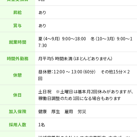
昇給
あり
賞与
あり
夏（4～9月） 9:00～18:00 冬（10～3月） 9:00～1
就業時間
7:30
時間外勤務
月平均5 時間未満（ほとんどありません）
昼休憩：12:00 ～ 13:00（60分） その他15分×2
休憩
回
土日祝 ※土曜日は基本月2回休みがありますが、
休日
稼働日調整のため1回になる場合もあります
加入保険
健康 厚生 雇用 労災
採用人数
1名