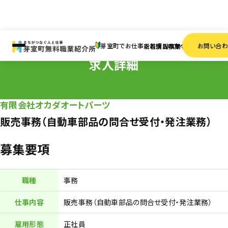
HOME
求人情報
正社員
販売事務（自動車部品の問合せ受付・発注業務）
芽室町でお仕事をお探しの方へ
お問い合
新着情報
求人検索
事業者一覧
求人詳細
有限会社オカダオートパーツ
販売事務（自動車部品の問合せ受付・発注業務）
募集要項
職種
事務
仕事内容
販売事務（自動車部品の問合せ受付・発注業務）
雇用形態
正社員