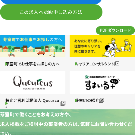
この求人へのお申し込み方法
芽室町でお仕事をお探しの方へ
キャリアコンサルタント
特定非営利活動法人 Qucurcu
芽室町の紹介
s
芽室町で働くことをお考えの方や、
求人掲載をご検討中の事業者の方は、気軽にお問い合わせくだ
さい。