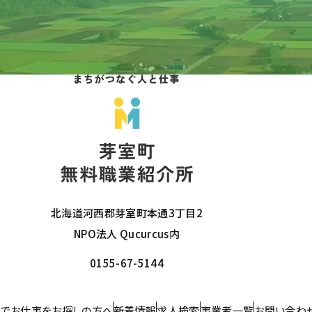
北海道河西郡芽室町本通3丁目2
NPO法人 Qucurcus内
0155-67-5144
でお仕事をお探しの方へ
新着情報
求人検索
事業者一覧
お問い合わ