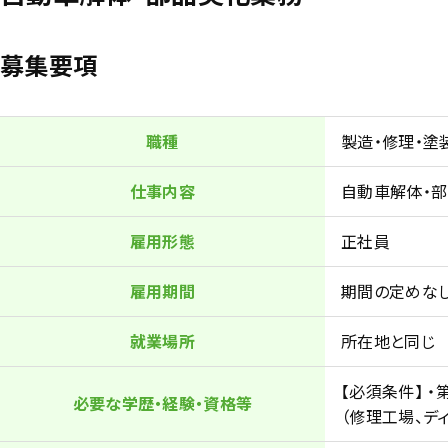
募集要項
職種
製造・修理・塗
仕事内容
自動車解体・
雇用形態
正社員
雇用期間
期間の定めな
就業場所
所在地と同じ
【必須条件】 
必要な学歴・経験・資格等
（修理工場、デ