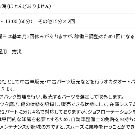
未満（ほとんどありません）
 ～ 13:00（60分） その他15分×2回
曜日は基本月2回休みがありますが、稼働日調整のため1回になる
雇用 労災
会社として中古車販売・中古パーツ販売などを行うオカダオートパ
きます。
アバック処理を行い、販売するパーツを選定して取外します。
ツを磨き、傷の状態を記録し、販売できる状態にして、在庫システ
2パートに分け4名で対応しておりますが、ジョブローテーションを
は専門的な知識を必要とするため、自動車整備士の免許をお持ち
メンテナンスが趣味の方ですと、スムーズに業務を行うことができ