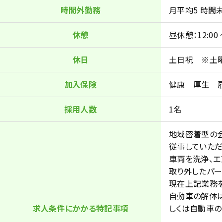
時間外勤務
月平均5 時間
休憩
昼休憩：12:00
休日
土日祝 ※土
加入保険
健康 厚生 
採用人数
1名
地域密着型の
従事していただ
車両を洗浄、エ
取り外したパー
現在上記業務を
自動車の解体
求人条件にかかる特記事項
しくは自動車の