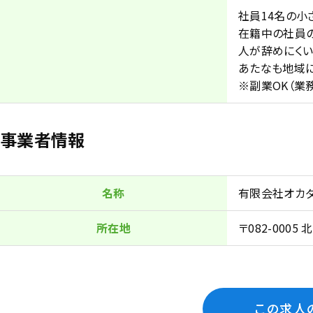
社員14名の小
在籍中の社員の
人が辞めにくい
あたなも地域
※副業OK（業
事業者情報
名称
有限会社オカ
所在地
〒082-000
この求人