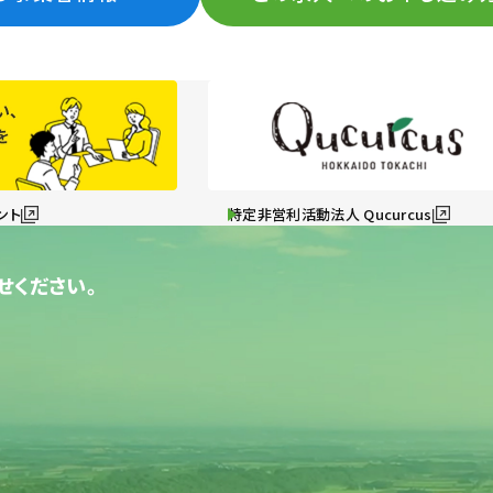
ント
特定非営利活動法人 Qucurcus
せください。