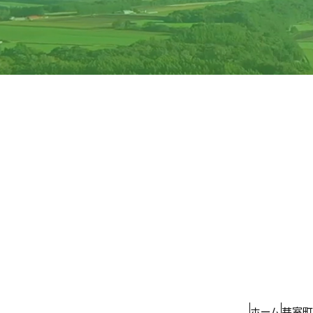
ホーム
芽室町