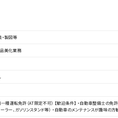
装・製図等
部品美化業務
し
・第一種運転免許（AT限定不可） 【歓迎条件】 ・自動車整備士の
ィーラー、ガソリンスタンド等） ・自動車のメンテナンスが趣味の方