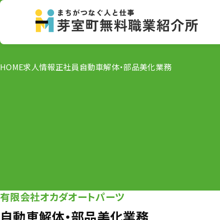
HOME
求人情報
正社員
自動車解体・部品美化業務
有限会社オカダオートパーツ
自動車解体・部品美化業務