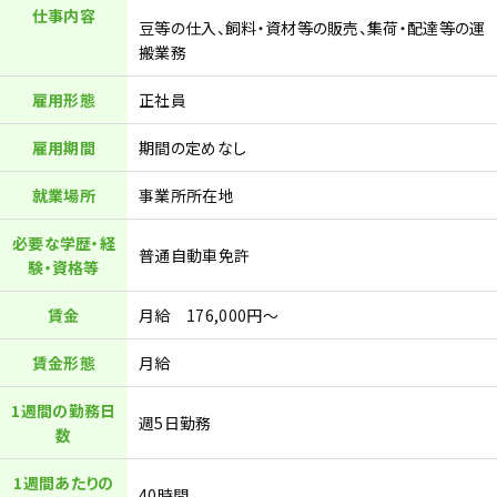
仕事内容
豆等の仕入、飼料・資材等の販売、集荷・配達等の運
搬業務
雇用形態
正社員
雇用期間
期間の定めなし
就業場所
事業所所在地
必要な学歴・経
普通自動車免許
験・資格等
賃金
月給 176,000円〜
賃金形態
月給
1週間の勤務日
週5日勤務
数
1週間あたりの
40時間