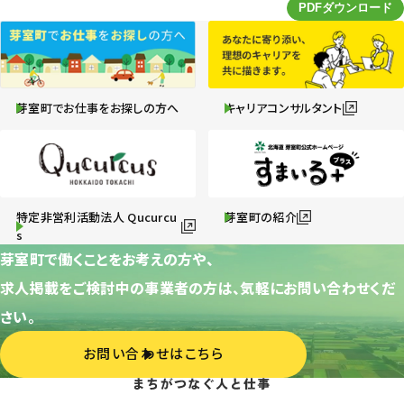
芽室町でお仕事をお探しの方へ
キャリアコンサルタント
特定非営利活動法人 Qucurcu
芽室町の紹介
s
芽室町で働くことをお考えの方や、
求人掲載をご検討中の事業者の方は、気軽にお問い合わせくだ
さい。
お問い合わせはこちら