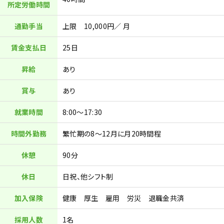
所定労働時間
通勤手当
上限 10,000円／ 月
賃金支払日
25日
昇給
あり
賞与
あり
就業時間
8:00～17:30
時間外勤務
繁忙期の8～12月に月20時間程
休憩
90分
休日
日祝、他シフト制
加入保険
健康 厚生 雇用 労災 退職金共済
採用人数
1名