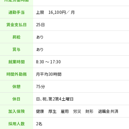
通勤手当
上限 16,100円／ 月
賃金支払日
25日
昇給
あり
賞与
あり
就業時間
8:30 ～ 17:30
時間外勤務
月平均30時間
休憩
75分
休日
日、祝、第2第4土曜日
加入保険
健康 厚生 雇用 労災 財形 退職金共済
採用人数
2名