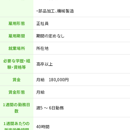
・部品加工、機械製造
雇用形態
正社員
雇用期間
期間の定めなし
就業場所
所在地
必要な学歴・経
高卒以上
験・資格等
賃金
月給 180,000円
賃金形態
月給
1週間の勤務日
週5 ～ 6日勤務
数
1週間あたりの
40時間
所定労働時間