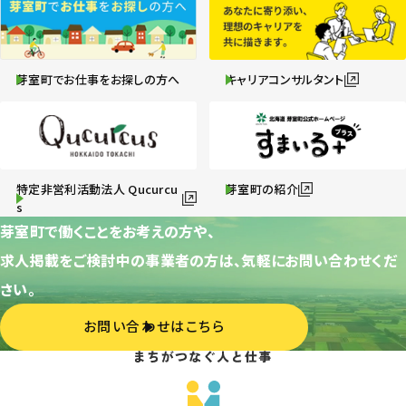
芽室町でお仕事をお探しの方へ
キャリアコンサルタント
特定非営利活動法人 Qucurcu
芽室町の紹介
s
芽室町で働くことをお考えの方や、
求人掲載をご検討中の事業者の方は、気軽にお問い合わせくだ
さい。
お問い合わせはこちら