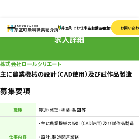
HOME
求人情報
正社員
主に農業機械の設計（CAD使用）及び試作品製造
芽室町でお仕事をお探しの方へ
お問い合
新着情報
求人検索
事業者一覧
求人詳細
株式会社ロールクリエート
主に農業機械の設計（CAD使用）及び試作品製造
募集要項
職種
製造・修理・塗装・製図等
・主に農業機械の設計（CAD使用）及び試作品製造
仕事内容
・設計、製造関連業務