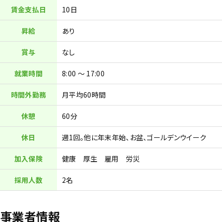
賃金支払日
10日
昇給
あり
賞与
なし
就業時間
8:00 ～ 17:00
時間外勤務
月平均60時間
休憩
60分
休日
週1回。他に年末年始、お盆、ゴールデンウイーク
加入保険
健康 厚生 雇用 労災
採用人数
2名
事業者情報