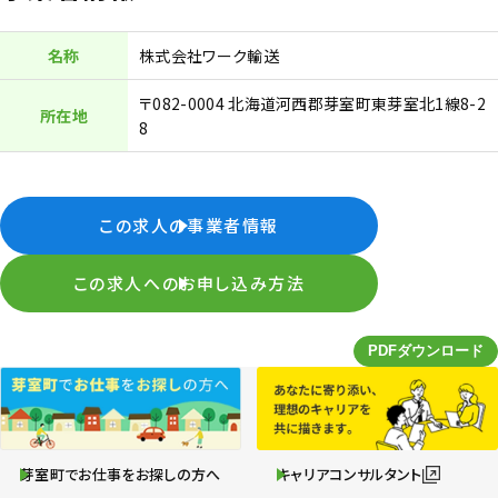
名称
株式会社ワーク輸送
〒082-0004 北海道河西郡芽室町東芽室北1線8-2
所在地
8
この求人の事業者情報
この求人へのお申し込み方法
芽室町でお仕事をお探しの方へ
キャリアコンサルタント