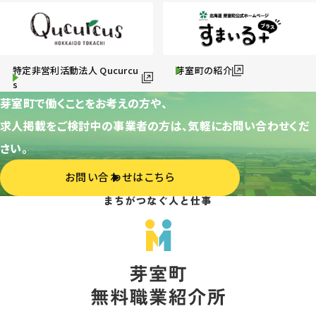
特定非営利活動法人 Qucurcu
芽室町の紹介
s
芽室町で働くことをお考えの方や、
求人掲載をご検討中の事業者の方は、気軽にお問い合わせくだ
さい。
お問い合わせはこちら