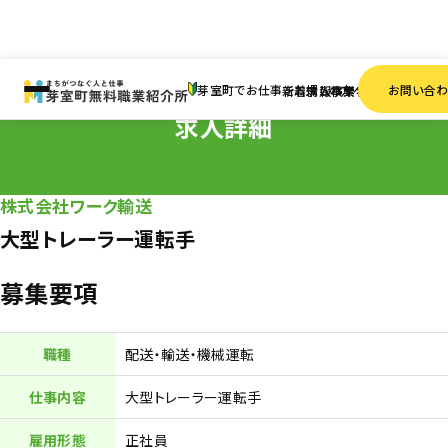
HOME
求人情報
正社員
大型トレーラー運転手
芽室町でお仕事をお探しの方へ
お問い合
新着情報
求人検索
事業者一覧
求人詳細
株式会社ワーク輸送
大型トレーラー運転手
募集要項
職種
配送・輸送・機械運転
仕事内容
大型トレーラー運転手
雇用形態
正社員