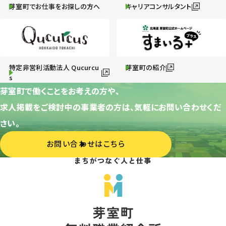
芽室町でお仕事をお探しの方へ
キャリアコンサルタント
特定非営利活動法人 Qucurcu
芽室町の紹介
s
芽室町で働くことをお考えの方や、
求人掲載をご検討中の事業者の方は、気軽にお問い合わせくだ
さい。
お問い合わせはこちら