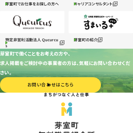
芽室町でお仕事をお探しの方へ
キャリアコンサルタント
特定非営利活動法人 Qucurcu
芽室町の紹介
s
芽室町で働くことをお考えの方や、
求人掲載をご検討中の事業者の方は、気軽にお問い合わせくだ
さい。
お問い合わせはこちら