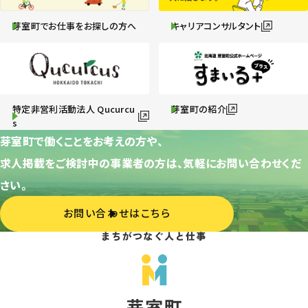
芽室町でお仕事をお探しの方へ
キャリアコンサルタント
特定非営利活動法人 Qucurcu
芽室町の紹介
s
芽室町で働くことをお考えの方や、
求人掲載をご検討中の事業者の方は、気軽にお問い合わせくだ
さい。
お問い合わせはこちら