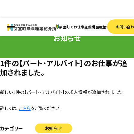
HOME
お知らせ
1件の【パート・アルバイト】のお仕事が追加されました。
芽室町でお仕事をお探しの方へ
お問い合
新着情報
求人検索
事業者一覧
お知らせ
1件の【パート・アルバイト】のお仕事が追
加されました。
新しい1件の【パート・アルバイト】の求人情報が追加されました。
詳しくは、
こちら
をご覧ください。
カテゴリー
お知らせ