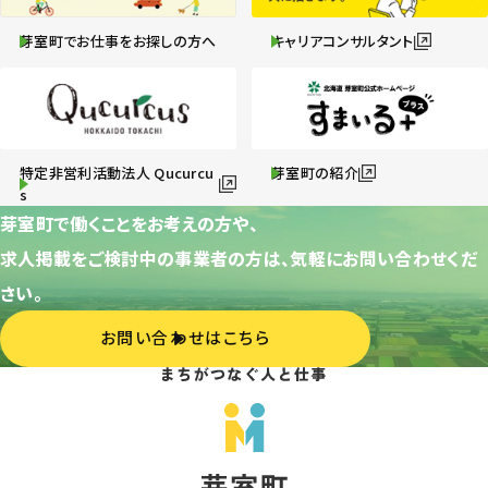
芽室町でお仕事をお探しの方へ
キャリアコンサルタント
特定非営利活動法人 Qucurcu
芽室町の紹介
s
芽室町で働くことをお考えの方や、
求人掲載をご検討中の事業者の方は、気軽にお問い合わせくだ
さい。
お問い合わせはこちら