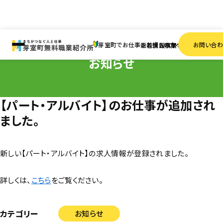
HOME
お知らせ
【パート・アルバイト】のお仕事が追加されました。
芽室町でお仕事をお探しの方へ
お問い合
新着情報
求人検索
事業者一覧
お知らせ
【パート・アルバイト】のお仕事が追加され
ました。
新しい【パート・アルバイト】の求人情報が登録されました。
詳しくは、
こちら
をご覧ください。
カテゴリー
お知らせ