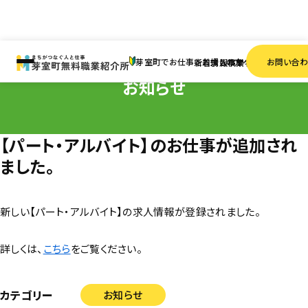
HOME
お知らせ
【パート・アルバイト】のお仕事が追加されました。
芽室町でお仕事をお探しの方へ
お問い合
新着情報
求人検索
事業者一覧
お知らせ
【パート・アルバイト】のお仕事が追加され
ました。
新しい【パート・アルバイト】の求人情報が登録されました。
詳しくは、
こちら
をご覧ください。
カテゴリー
お知らせ