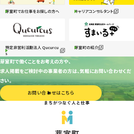
芽室町でお仕事をお探しの方へ
キャリアコンサルタント
特定非営利活動法人 Qucurcu
芽室町の紹介
s
芽室町で働くことをお考えの方や、
求人掲載をご検討中の事業者の方は、気軽にお問い合わせくだ
さい。
お問い合わせはこちら