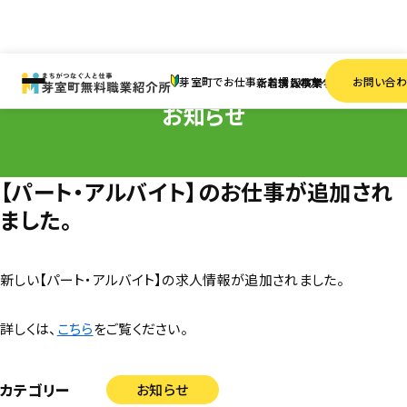
HOME
お知らせ
【パート・アルバイト】のお仕事が追加されました。
芽室町でお仕事をお探しの方へ
お問い合
新着情報
求人検索
事業者一覧
お知らせ
【パート・アルバイト】のお仕事が追加され
ました。
新しい【パート・アルバイト】の求人情報が追加されました。
詳しくは、
こちら
をご覧ください。
カテゴリー
お知らせ