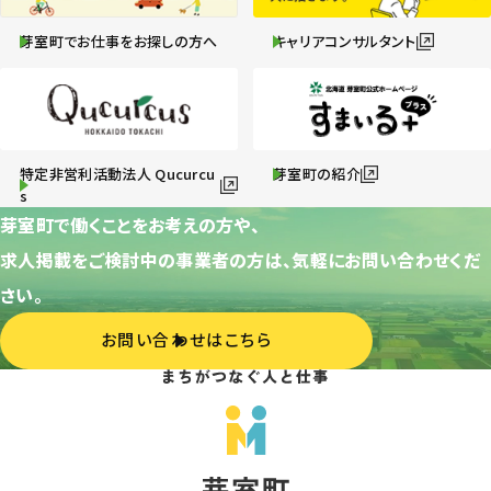
芽室町でお仕事をお探しの方へ
キャリアコンサルタント
特定非営利活動法人 Qucurcu
芽室町の紹介
s
芽室町で働くことをお考えの方や、
求人掲載をご検討中の事業者の方は、気軽にお問い合わせくだ
さい。
お問い合わせはこちら