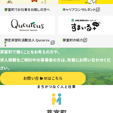
芽室町でお仕事をお探しの方へ
キャリアコンサルタント
特定非営利活動法人 Qucurcu
芽室町の紹介
s
芽室町で働くことをお考えの方や、
求人掲載をご検討中の事業者の方は、気軽にお問い合わせくだ
さい。
お問い合わせはこちら