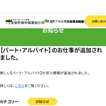
HOME
お知らせ
【パート・アルバイト】のお仕事が追加されました。
芽室町でお仕事をお探しの方へ
お問い合
新着情報
求人検索
事業者一覧
お知らせ
【パート・アルバイト】のお仕事が追加され
ました。
新しい【パート・アルバイト】の求人情報が追加されました。
詳しくは、
こちら
をご覧ください。
カテゴリー
お知らせ