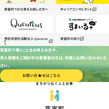
芽室町でお仕事をお探しの方へ
キャリアコンサルタント
特定非営利活動法人 Qucurcu
芽室町の紹介
s
芽室町で働くことをお考えの方や、
求人掲載をご検討中の事業者の方は、気軽にお問い合わせくだ
さい。
お問い合わせはこちら