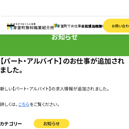
HOME
お知らせ
【パート・アルバイト】のお仕事が追加されました。
芽室町でお仕事をお探しの方へ
お問い合
新着情報
求人検索
事業者一覧
お知らせ
【パート・アルバイト】のお仕事が追加され
ました。
新しい【パート・アルバイト】の求人情報が追加されました。
詳しくは、
こちら
をご覧ください。
カテゴリー
お知らせ