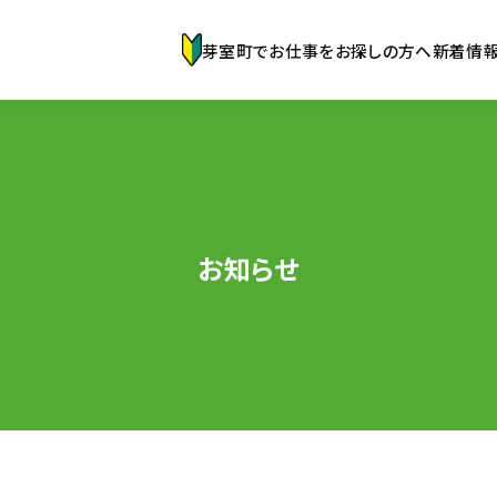
芽室町でお仕事をお探しの方へ
新着情
お知らせ