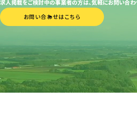
求人掲載をご検討中の事業者の方は、気軽にお問い合わ
お問い合わせはこちら