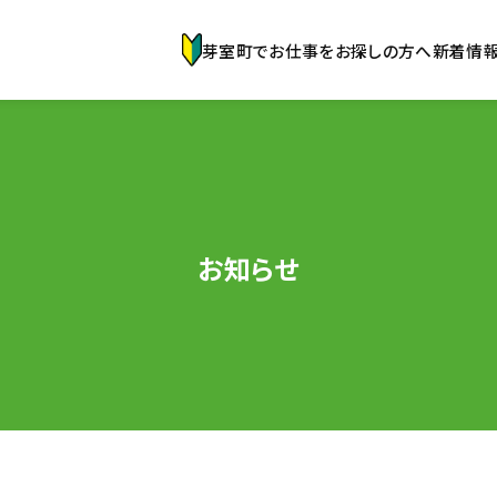
芽室町でお仕事をお探しの方へ
新着情
お知らせ