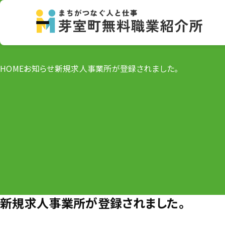
HOME
お知らせ
新規求人事業所が登録されました。
新規求人事業所が登録されました。