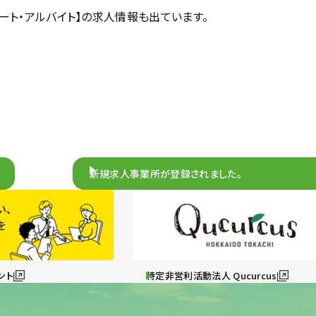
ート・アルバイト】の求人情報も出ています。
新規求人事業所が登録されました。
ント
特定非営利活動法人 Qucurcus