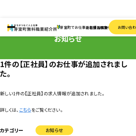
HOME
お知らせ
1件の【正社員】のお仕事が追加されました。
芽室町でお仕事をお探しの方へ
お問い合
新着情報
求人検索
事業者一覧
お知らせ
1件の【正社員】のお仕事が追加されまし
た。
新しい1件の【正社員】の求人情報が追加されました。
詳しくは、
こちら
をご覧ください。
カテゴリー
お知らせ