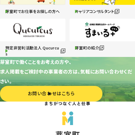
芽室町でお仕事をお探しの方へ
キャリアコンサルタント
特定非営利活動法人 Qucurcu
芽室町の紹介
s
芽室町で働くことをお考えの方や、
求人掲載をご検討中の事業者の方は、気軽にお問い合わせくだ
さい。
お問い合わせはこちら