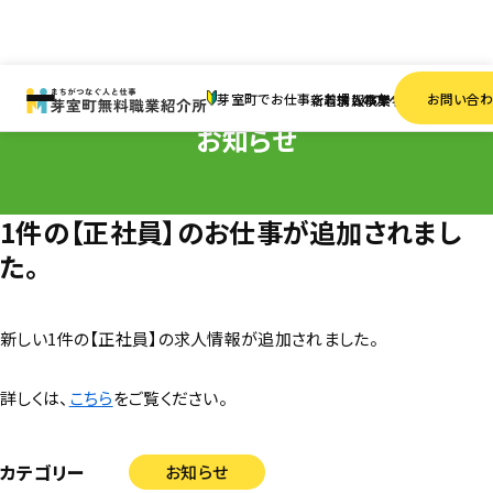
HOME
お知らせ
1件の【正社員】のお仕事が追加されました。
芽室町でお仕事をお探しの方へ
お問い合
新着情報
求人検索
事業者一覧
お知らせ
1件の【正社員】のお仕事が追加されまし
た。
新しい1件の【正社員】の求人情報が追加されました。
詳しくは、
こちら
をご覧ください。
カテゴリー
お知らせ