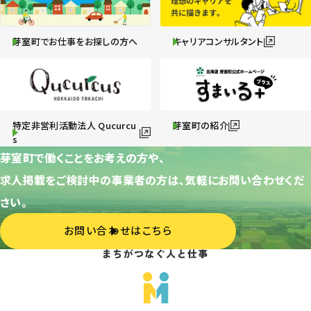
芽室町でお仕事をお探しの方へ
キャリアコンサルタント
特定非営利活動法人 Qucurcu
芽室町の紹介
s
芽室町で働くことをお考えの方や、
求人掲載をご検討中の事業者の方は、気軽にお問い合わせくだ
さい。
お問い合わせはこちら