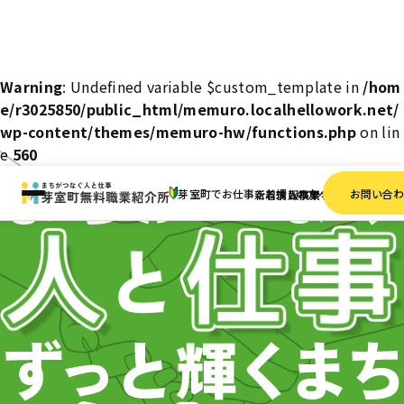
Warning
: Undefined variable $custom_template in
/hom
e/r3025850/public_html/memuro.localhellowork.net/
wp-content/themes/memuro-hw/functions.php
on lin
e
560
芽室町でお仕事をお探しの方へ
お問い合
新着情報
求人検索
事業者一覧