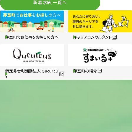
新着求人一覧へ
芽室町でお仕事をお探しの方へ
キャリアコンサルタント
特定非営利活動法人 Qucurcu
芽室町の紹介
s